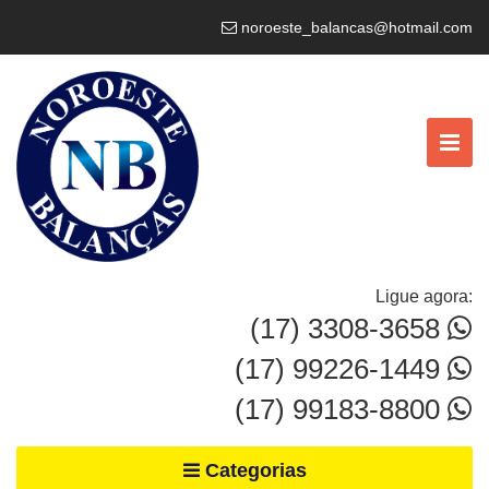
noroeste_balancas@hotmail.com
Ligue agora:
(17) 3308-3658
(17) 99226-1449
(17) 99183-8800
Categorias