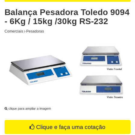
Balança Pesadora Toledo 9094
- 6Kg / 15kg /30kg RS-232
Comerciais
Pesadoras
clique para ampliar a imagem
Clique e faça uma cotação